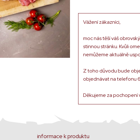
Vážení zákazníci,
moc nás těší váš obrovsk
stinnou stránku. Kvůli om
nemůžeme aktuálně uspok
Z toho důvodu bude obj
objednávat na telefonu 
Děkujeme za pochopení v
informace k produktu