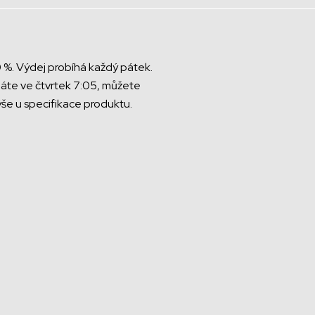
0 %. Výdej probíhá každý pátek.
áte ve čtvrtek 7:05, můžete
ýše u specifikace produktu.