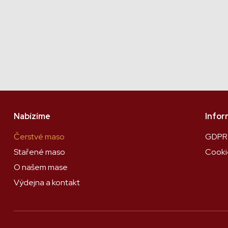
Nabízíme
Info
Čerstvé maso
GDPR
Stařené maso
Cooki
O našem mase
Výdejna a kontakt